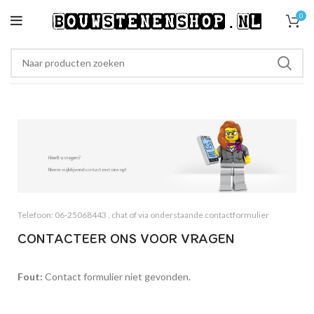
0
Telefoon: 06-25068443 , chat of via onderstaande contactformulier
CONTACTEER ONS VOOR VRAGEN
Fout:
Contact formulier niet gevonden.