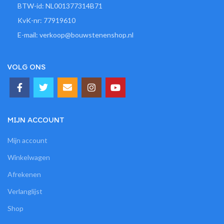
BTW-id: NL001377314B71
KvK-nr: 77919610
E-mail: verkoop@bouwstenenshop.nl
VOLG ONS
MIJN ACCOUNT
Mijn account
Winkelwagen
Afrekenen
Verlanglijst
Shop