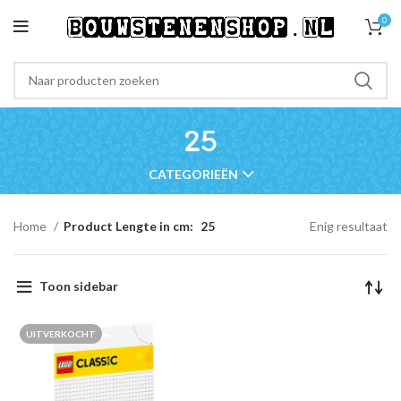
0
25
CATEGORIEËN
Home
Product Lengte in cm:
25
Enig resultaat
Toon sidebar
UITVERKOCHT