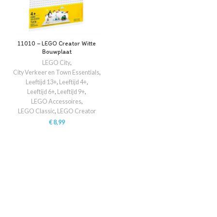
11010 – LEGO Creator Witte
Bouwplaat
LEGO City
,
City Verkeer en Town Essentials
,
Leeftijd 13+
,
Leeftijd 4+
,
Leeftijd 6+
,
Leeftijd 9+
,
LEGO Accessoires
,
LEGO Classic
,
LEGO Creator
€
8,99