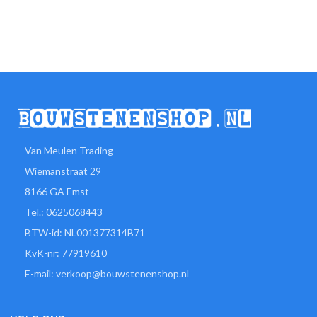
Van Meulen Trading
Wiemanstraat 29
8166 GA Emst
Tel.: 0625068443
BTW-id: NL001377314B71
KvK-nr: 77919610
E-mail: verkoop@bouwstenenshop.nl