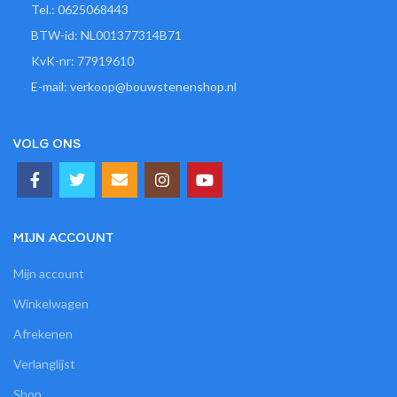
Tel.: 0625068443
BTW-id: NL001377314B71
KvK-nr: 77919610
E-mail: verkoop@bouwstenenshop.nl
VOLG ONS
MIJN ACCOUNT
Mijn account
Winkelwagen
Afrekenen
Verlanglijst
Shop