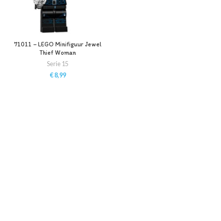
71011 – LEGO Minifiguur Jewel
Thief Woman
Serie 15
€
8,99