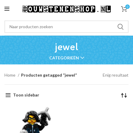
0
jewel
CATEGORIEËN
Home
Producten getagged “jewel”
Enig resultaat
Toon sidebar