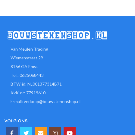
Van Meulen Trading
Wiemanstraat 29
8166 GA Emst
Tel.: 0625068443
BTW-id: NL001377314B71
KvK-nr: 77919610
E-mail: verkoop@bouwstenenshop.nl
VOLG ONS