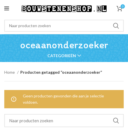
0
oceaanonderzoeker
CATEGORIEËN
Home
Producten getagged “oceaanonderzoeker”
Geen producten gevonden die aan je selectie
voldoen.