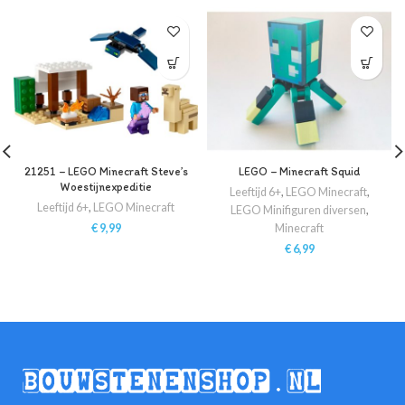
21251 – LEGO Minecraft Steve’s
LEGO – Minecraft Squid
Woestijnexpeditie
Leeftijd 6+
,
LEGO Minecraft
,
Leeftijd 6+
,
LEGO Minecraft
LEGO Minifiguren diversen
,
€
9,99
Minecraft
€
6,99