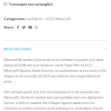
Toevoegen aan verlanglijst
Categorieën:
Leeftijd 6+
,
LEGO Minecraft
Share:
BESCHRIJVING
Minecraft® spelers kunnen grootse verhalen naspelen met deze
kleine LEGO® set voor kinderen vanaf 7 jaar. Met 4 LEGO
Minecraft figuren, leuke functies en authentieke accessoires is De
Illagers in de woestijn (21267) een miniset met mega Minecraft
actie.
Het verhaal speelt zich af in een buitenpost in de woestijn van
Minecraft. Kinderen spelen een cactusridder met een diamanten
harnas, schild en zwaard. Als 3 Illager figuren aankomen om
schatten te stelen, moeten ze de buitenpost verdedigen. Deset