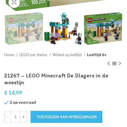
Klik om te vergroten
Home
LEGO per thema
Winkel op leeftijd
Leeftijd 6+
21267 – LEGO Minecraft De Illagers in de
woestijn
€
14,99
2 op voorraad
TOEVOEGEN AAN WINKELWAGEN