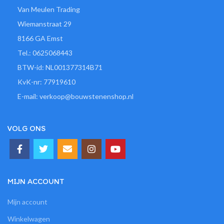
Van Meulen Trading
Wiemanstraat 29
8166 GA Emst
Tel.: 0625068443
BTW-id: NL001377314B71
KvK-nr: 77919610
E-mail: verkoop@bouwstenenshop.nl
VOLG ONS
MIJN ACCOUNT
Mijn account
Winkelwagen