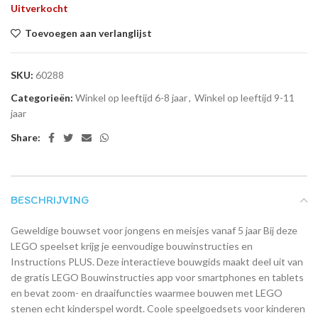
Uitverkocht
Toevoegen aan verlanglijst
SKU:
60288
Categorieën:
Winkel op leeftijd 6-8 jaar
,
Winkel op leeftijd 9-11
jaar
Share:
BESCHRIJVING
Geweldige bouwset voor jongens en meisjes vanaf 5 jaar Bij deze
LEGO speelset krijg je eenvoudige bouwinstructies en
Instructions PLUS. Deze interactieve bouwgids maakt deel uit van
de gratis LEGO Bouwinstructies app voor smartphones en tablets
en bevat zoom- en draaifuncties waarmee bouwen met LEGO
stenen echt kinderspel wordt. Coole speelgoedsets voor kinderen