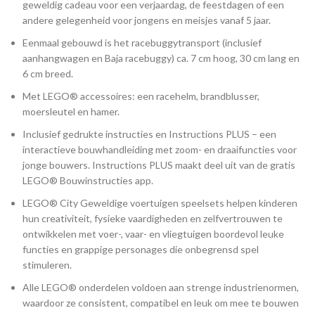
geweldig cadeau voor een verjaardag, de feestdagen of een
andere gelegenheid voor jongens en meisjes vanaf 5 jaar.
Eenmaal gebouwd is het racebuggytransport (inclusief
aanhangwagen en Baja racebuggy) ca. 7 cm hoog, 30 cm lang en
6 cm breed.
Met LEGO® accessoires: een racehelm, brandblusser,
moersleutel en hamer.
Inclusief gedrukte instructies en Instructions PLUS – een
interactieve bouwhandleiding met zoom- en draaifuncties voor
jonge bouwers. Instructions PLUS maakt deel uit van de gratis
LEGO® Bouwinstructies app.
LEGO® City Geweldige voertuigen speelsets helpen kinderen
hun creativiteit, fysieke vaardigheden en zelfvertrouwen te
ontwikkelen met voer-, vaar- en vliegtuigen boordevol leuke
functies en grappige personages die onbegrensd spel
stimuleren.
Alle LEGO® onderdelen voldoen aan strenge industrienormen,
waardoor ze consistent, compatibel en leuk om mee te bouwen