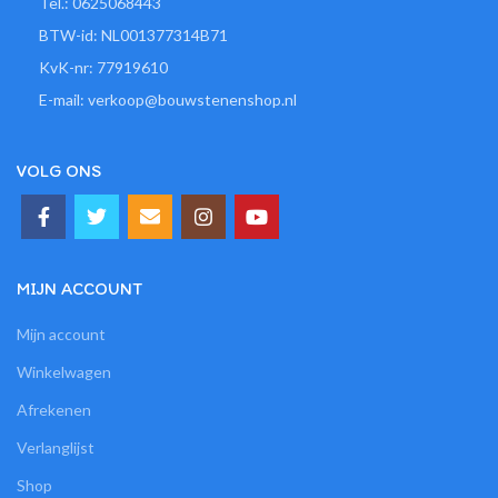
Tel.: 0625068443
BTW-id: NL001377314B71
KvK-nr: 77919610
E-mail: verkoop@bouwstenenshop.nl
VOLG ONS
MIJN ACCOUNT
Mijn account
Winkelwagen
Afrekenen
Verlanglijst
Shop