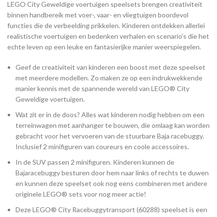
LEGO City Geweldige voertuigen speelsets brengen creativiteit
binnen handbereik met voer-, vaar- en vliegtuigen boordevol
functies die de verbeelding prikkelen. Kinderen ontdekken allerlei
realistische voertuigen en bedenken verhalen en scenario’s die het
echte leven op een leuke en fantasierijke manier weerspiegelen.
Geef de creativiteit van kinderen een boost met deze speelset
met meerdere modellen. Zo maken ze op een indrukwekkende
manier kennis met de spannende wereld van LEGO® City
Geweldige voertuigen.
Wat zit er in de doos? Alles wat kinderen nodig hebben om een
terreinwagen met aanhanger te bouwen, die omlaag kan worden
gebracht voor het vervoeren van de stuurbare Baja racebuggy.
Inclusief 2 minifiguren van coureurs en coole accessoires.
In de SUV passen 2 minifiguren. Kinderen kunnen de
Bajaracebuggy besturen door hem naar links of rechts te duwen
en kunnen deze speelset ook nog eens combineren met andere
originele LEGO® sets voor nog meer actie!
Deze LEGO® City Racebuggytransport (60288) speelset is een