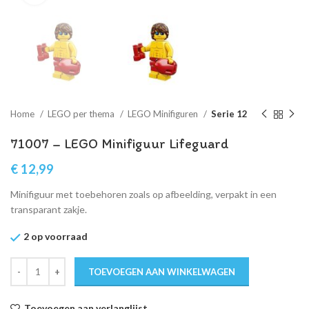
Home
LEGO per thema
LEGO Minifiguren
Serie 12
71007 – LEGO Minifiguur Lifeguard
€
12,99
Minifiguur met toebehoren zoals op afbeelding, verpakt in een
transparant zakje.
2 op voorraad
TOEVOEGEN AAN WINKELWAGEN
Toevoegen aan verlanglijst