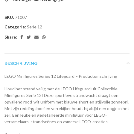
SKU:
71007
Categorie:
Serie 12
Share:
BESCHRIJVING
LEGO Minifigures Series 12 Lifeguard – Productomschrijving
Houd het strand veilig met de LEGO Lifeguard uit Collectible
Minifigures Serie 12! Deze sportieve strandwacht draagt een
opvallend rood-wit uniform met blauwe short en stijlvolle zonnebril.
Met zijn reddingsboei en verrekijker houdt hij altijd een oogje in het
zeil. Een leuke en gedetailleerde minifiguur voor LEGO-
verzamelaars, strandscènes en zomerse LEGO-creaties.