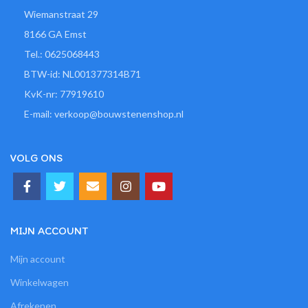
Wiemanstraat 29
8166 GA Emst
Tel.: 0625068443
BTW-id: NL001377314B71
KvK-nr: 77919610
E-mail: verkoop@bouwstenenshop.nl
VOLG ONS
MIJN ACCOUNT
Mijn account
Winkelwagen
Afrekenen