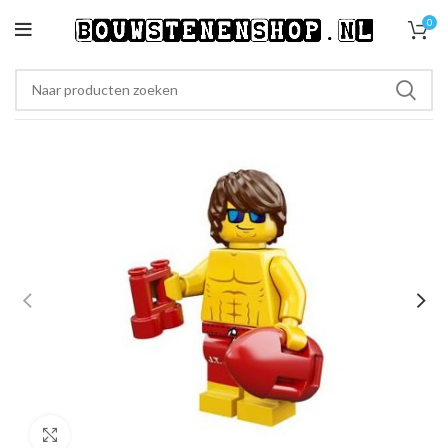
0
Klik om te vergroten