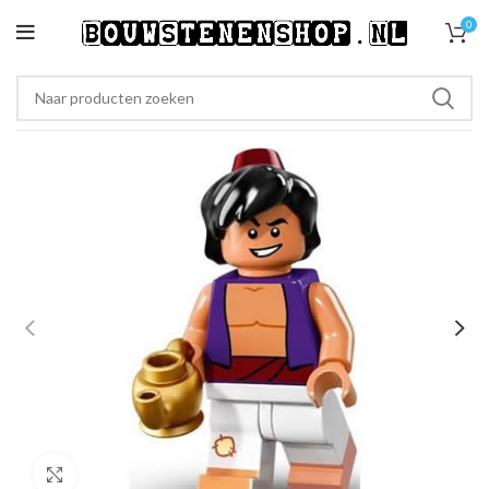
0
Klik om te vergroten