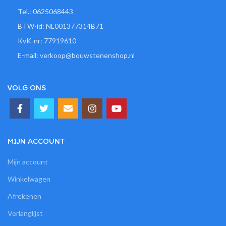
Tel.: 0625068443
BTW-id: NL001377314B71
KvK-nr: 77919610
E-mail: verkoop@bouwstenenshop.nl
VOLG ONS
MIJN ACCOUNT
Mijn account
Winkelwagen
Afrekenen
Verlanglijst