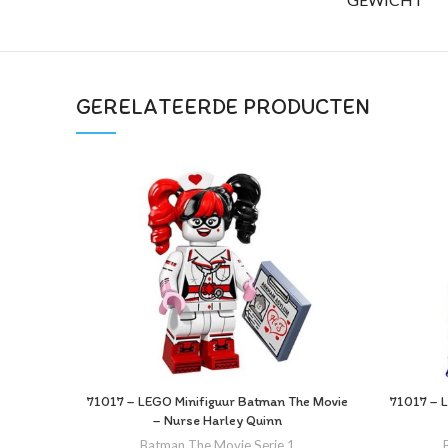
GERELATEERDE PRODUCTEN
71017 – LEGO Minifiguur Batman The Movie
71017 – 
– Nurse Harley Quinn
Batman The Movie Serie 1