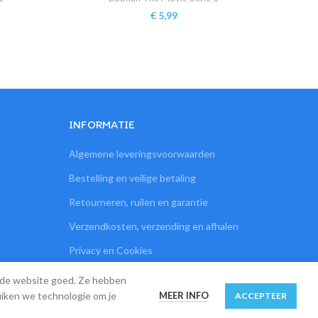
€
5,99
INFORMATIE
Algemene leveringsvoorwaarden
Bestelling en veilige betaling
Retourneren, ruilen en garantie
Verzendkosten, verzending en afhalen
Privacy en Cookies
Contact
kt de website goed. Ze hebben
MEER INFO
uiken we technologie om je
ACCEPTEER