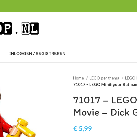
INLOGGEN / REGISTREREN
Home
LEGO per thema
LEGO 
71017 – LEGO Minifiguur Batman
71017 – LEGO
Movie – Dick 
€
5,99