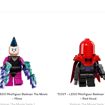
LEGO Minifiguur Batman The Movie
71017 – LEGO Minifiguur Batman 
– Mime
– Red Hood
Batman The Movie Serie 1
Batman The Movie Serie 