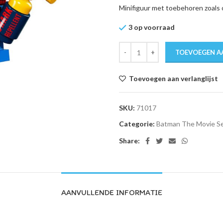
Minifiguur met toebehoren zoals o
3 op voorraad
TOEVOEGEN A
Toevoegen aan verlanglijst
SKU:
71017
Categorie:
Batman The Movie Se
Share:
AANVULLENDE INFORMATIE