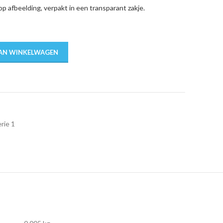
p afbeelding, verpakt in een transparant zakje.
AN WINKELWAGEN
rie 1