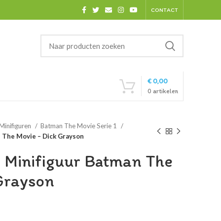
CONTACT
€
0,00
0
artikelen
Minifiguren
Batman The Movie Serie 1
 The Movie – Dick Grayson
 Minifiguur Batman The
Grayson