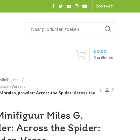
CONTACT
€
0,00
0
artikelen
Minifiguren
Spider-Verse
Morales, prowler: Across the Spider: Across the
nifiguur Miles G.
er: Across the Spider: