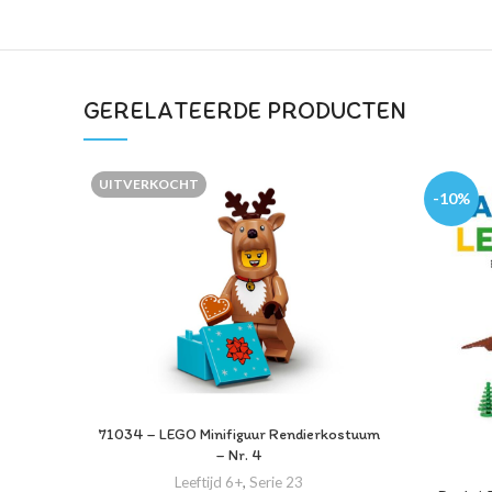
GERELATEERDE PRODUCTEN
UITVERKOCHT
-10%
71034 – LEGO Minifiguur Rendierkostuum
– Nr. 4
Leeftijd 6+
,
Serie 23