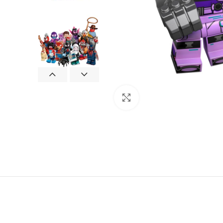
Klik om te vergroten