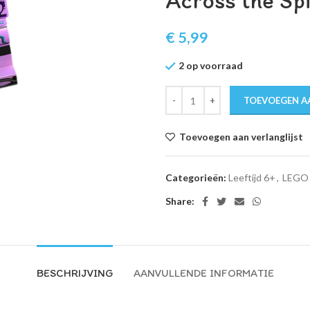
Across the Sp
€
5,99
2 op voorraad
TOEVOEGEN A
Toevoegen aan verlanglijst
Categorieën:
Leeftijd 6+
,
LEGO 
Share:
BESCHRIJVING
AANVULLENDE INFORMATIE