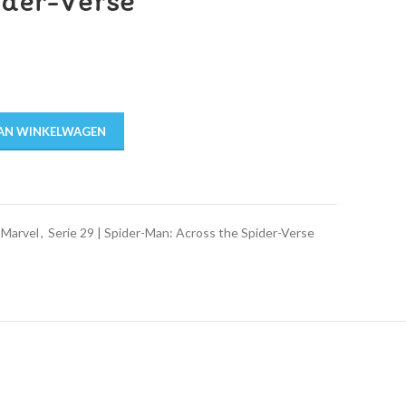
ider-Verse
AN WINKELWAGEN
Marvel
,
Serie 29 | Spider-Man: Across the Spider-Verse