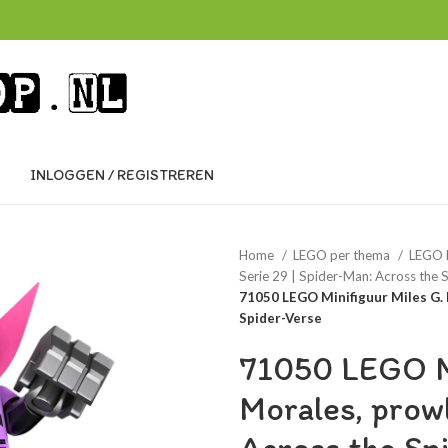
INLOGGEN / REGISTREREN
Home
LEGO per thema
LEGO 
Serie 29 | Spider-Man: Across the 
71050 LEGO Minifiguur Miles G. 
Spider-Verse
71050 LEGO Mi
Morales, prowl