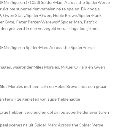
® Minifiguren (71050) Spider-Man: Across the Spider-Verse
ikt om superheldenverhalen na te spelen. Elk doosje
2099, Gwen Stacy/Spider-Gwen, Hobie Brown/Spider-Punk,
der-Byte, Peter Parker/Werewolf Spider-Man, Patrick
den geleverd in een verzegeld verrassingsdoosje met
O® Minifiguren Spider-Man: Across the Spider-Verse
onages, waaronder Miles Morales, Miguel O’Hara en Gwen
iles Morales met een spin en Hobie Brown met een gitaar
n terwijl ze genieten van superheldenactie
tatie hebben verdiend en dol zijn op superheldenavonturen
peel scènes na uit Spider-Man: Across the Spider-Verse