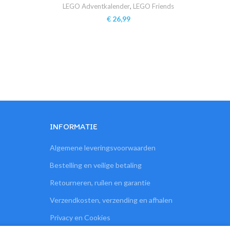
LEGO Adventkalender
,
LEGO Friends
Lee
€
26,99
INFORMATIE
Algemene leveringsvoorwaarden
Bestelling en veilige betaling
Retourneren, ruilen en garantie
Verzendkosten, verzending en afhalen
Privacy en Cookies