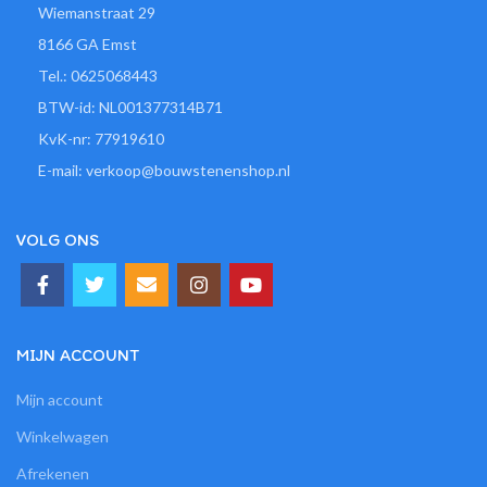
Wiemanstraat 29
8166 GA Emst
Tel.: 0625068443
BTW-id: NL001377314B71
KvK-nr: 77919610
E-mail: verkoop@bouwstenenshop.nl
VOLG ONS
MIJN ACCOUNT
Mijn account
Winkelwagen
Afrekenen