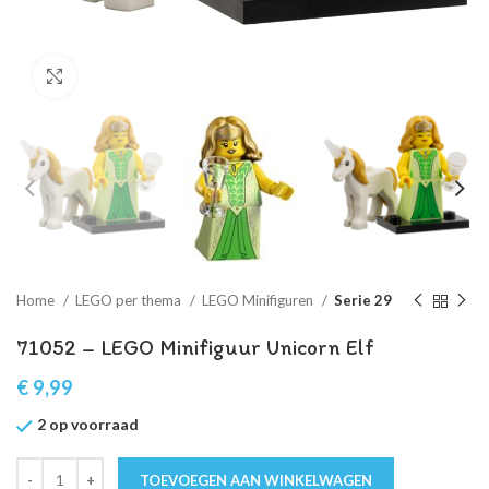
Klik om te vergroten
Home
LEGO per thema
LEGO Minifiguren
Serie 29
71052 – LEGO Minifiguur Unicorn Elf
€
9,99
2 op voorraad
TOEVOEGEN AAN WINKELWAGEN