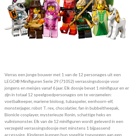
Verras een jonge bouwer met 1 van de 12 personages uit een
LEGO® Minifiguren Serie 29 (71052) verrassingsdoosje voor
jongens en meisjes vanaf 6 jaar. Elk doosje bevat 1 minifiguur en er
zijn in totaal 12 speelgoedpersonages om te verzamelen:
voetbalkeeper, mariene bioloog, tubaspeler, eenhoorn-elf,
monsterjager, robot T. rex, chocolatier, fan in bubbeltheepak,
Bionicle cosplayer, mysterieuze Ronin, schattige heks en
vuilnismonster. Elk van de 12 minifiguren wordt geleverd in een
verzegeld verrassingsdoosje met minstens 1 bijpassend
accessoire. Kinderen kunnen hun speeltje toevoegen aan een