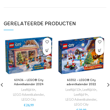
GERELATEERDE PRODUCTEN
60436 – LEGO® City
60352 – LEGO® City
Adventkalender 2024
adventkalender 2022
Leeftijd 6+
,
Leeftijd 13+
,
Leeftijd 6+
,
LEGO Adventkalender
,
Leeftijd 9+
,
LEGO City
LEGO Adventkalender
,
LEGO City
€
26,99