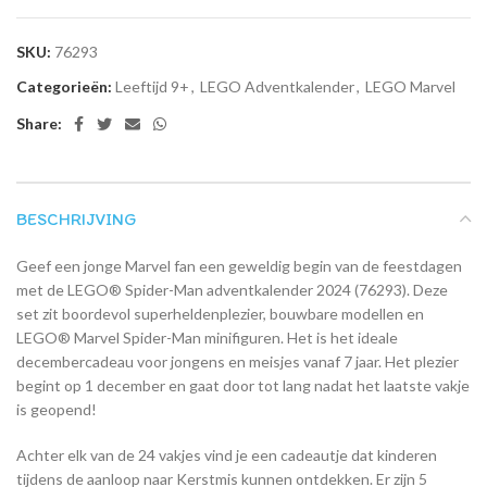
SKU:
76293
Categorieën:
Leeftijd 9+
,
LEGO Adventkalender
,
LEGO Marvel
Share:
BESCHRIJVING
Geef een jonge Marvel fan een geweldig begin van de feestdagen
met de LEGO® Spider-Man adventkalender 2024 (76293). Deze
set zit boordevol superheldenplezier, bouwbare modellen en
LEGO® Marvel Spider-Man minifiguren. Het is het ideale
decembercadeau voor jongens en meisjes vanaf 7 jaar. Het plezier
begint op 1 december en gaat door tot lang nadat het laatste vakje
is geopend!
Achter elk van de 24 vakjes vind je een cadeautje dat kinderen
tijdens de aanloop naar Kerstmis kunnen ontdekken. Er zijn 5