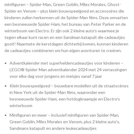
minifiguren – Spider-Man, Green Goblin, Miles Morales, Ghost-
Spider en Venom – plus klein bouwspeelgoed en accessoires die
kinderen zullen herkennen uit de Spider-Man films. Deze omvatten
een besneeuwde Spider-Ham, het bureau van Peter Parker en de
winterboom van Electro. Er zijn ook 2 kleine auto’s waarmee je
tegen elkaar kunt racen en een Sandman katapult die cadeautjes
gooit! Naarmate de kerstdagen dichterbij komen, kunnen kinderen
de cadeautjes combineren om hun eigen avonturen te creëren.
Adventkalender met superheldencadeautjes voor kinderen –
LEGO® Spider-Man adventkalender 2024 met 24 verrassingen
voor elke dag voor jongens en meisjes vanaf 7 jaar
Klein bouwspeelgoed – bouwbare modellen uit de straatscènes
in New York uit de Spider-Man films, waaronder een
besneeuwde Spider-Ham, een hotdogkraampje en Electro’s
winterboom
Minifiguren en meer – inclusief minifiguren van Spider-Man,
Green Goblin, Miles Morales en Venom, plus 2 kleine auto’s,
Sandmans katapult en andere leukecadeautjes