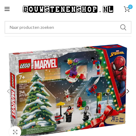
0
Klik om te vergroten