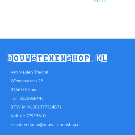
€
29,99
Van Meulen Trading
Wiemanstraat 29
8166 GA Emst
Tel.: 0625068443
BTW-id: NL001377314B71
KvK-nr: 77919610
E-mail: verkoop@bouwstenenshop.nl