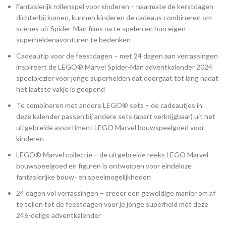
Fantasierijk rollenspel voor kinderen – naarmate de kerstdagen
dichterbij komen, kunnen kinderen de cadeaus combineren om
scènes uit Spider-Man films na te spelen en hun eigen
superheldenavonturen te bedenken
Cadeautip voor de feestdagen – met 24 dagen aan verrassingen
inspireert de LEGO® Marvel Spider-Man adventkalender 2024
speelplezier voor jonge superhelden dat doorgaat tot lang nadat
het laatste vakje is geopend
Te combineren met andere LEGO® sets – de cadeautjes in
deze kalender passen bij andere sets (apart verkrijgbaar) uit het
uitgebreide assortiment LEGO Marvel bouwspeelgoed voor
kinderen
LEGO® Marvel collectie – de uitgebreide reeks LEGO Marvel
bouwspeelgoed en figuren is ontworpen voor eindeloze
fantasierijke bouw- en speelmogelijkheden
24 dagen vol verrassingen – creëer een geweldige manier om af
te tellen tot de feestdagen voor je jonge superheld met deze
246-delige adventkalender