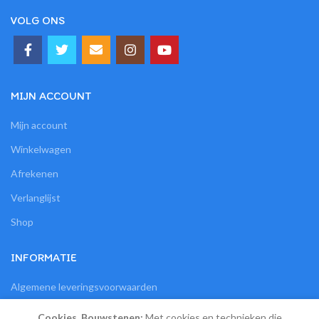
VOLG ONS
MIJN ACCOUNT
Mijn account
Winkelwagen
Afrekenen
Verlanglijst
Shop
INFORMATIE
Algemene leveringsvoorwaarden
Bestelling en veilige betaling
Cookies. Bouwstenen:
Met cookies en technieken die