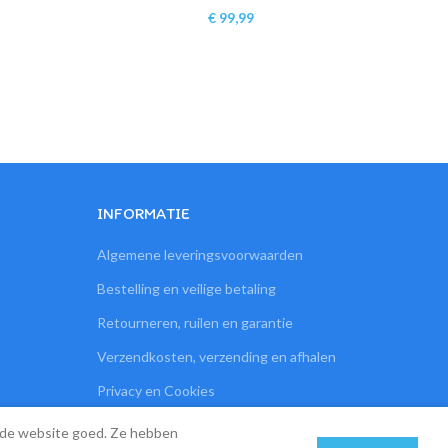
€
99,99
INFORMATIE
Algemene leveringsvoorwaarden
Bestelling en veilige betaling
Retourneren, ruilen en garantie
Verzendkosten, verzending en afhalen
Privacy en Cookies
Contact
kt de website goed. Ze hebben