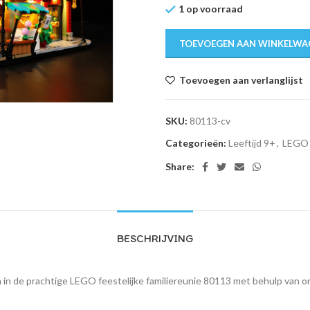
1 op voorraad
TOEVOEGEN AAN WINKELWA
Toevoegen aan verlanglijst
SKU:
80113-cv
Categorieën:
Leeftijd 9+
,
LEGO 
Share:
BESCHRIJVING
en in de prachtige LEGO feestelijke familiereunie 80113 met behulp van