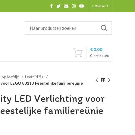
CONTACT
€
0,00
0
artikelen
 op leeftijd
Leeftijd 9+
 voor LEGO 80113 Feestelijke familiereünie
ty LED Verlichting voor
estelijke familiereünie