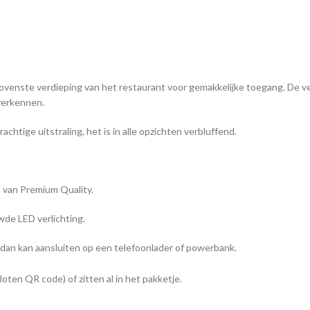
ovenste verdieping van het restaurant voor gemakkelijke toegang. De ver
verkennen.
chtige uitstraling, het is in alle opzichten verbluffend.
n van Premium Quality.
wde LED verlichting.
dan kan aansluiten op een telefoonlader of powerbank.
loten QR code) of zitten al in het pakketje.