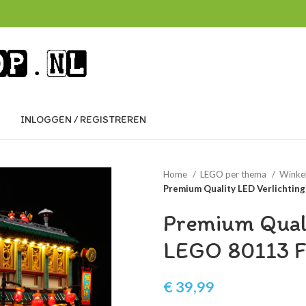
INLOGGEN / REGISTREREN
Home
LEGO per thema
Winkel
Premium Quality LED Verlichting
Premium Quali
LEGO 80113 Fe
€
39,99