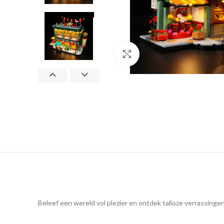
Klik om te vergroten
Beleef een wereld vol plezier en ontdek talloze verrassing