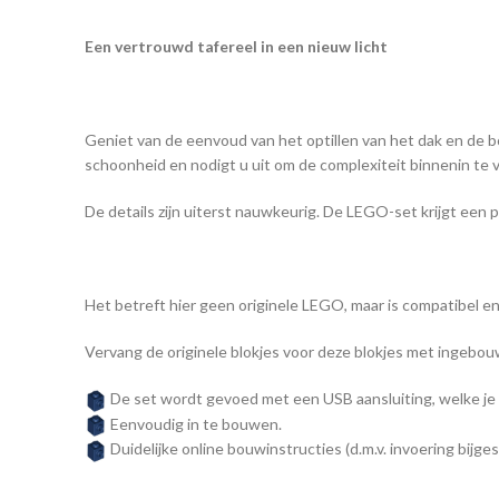
Een vertrouwd tafereel in een nieuw licht
Geniet van de eenvoud van het optillen van het dak en de b
schoonheid en nodigt u uit om de complexiteit binnenin te 
De details zijn uiterst nauwkeurig. De LEGO-set krijgt een pra
Het betreft hier geen originele LEGO, maar is compatibel e
Vervang de originele blokjes voor deze blokjes met ingebou
De set wordt gevoed met een USB aansluiting, welke je 
Eenvoudig in te bouwen.
Duidelijke online bouwinstructies (d.m.v. invoering bijges