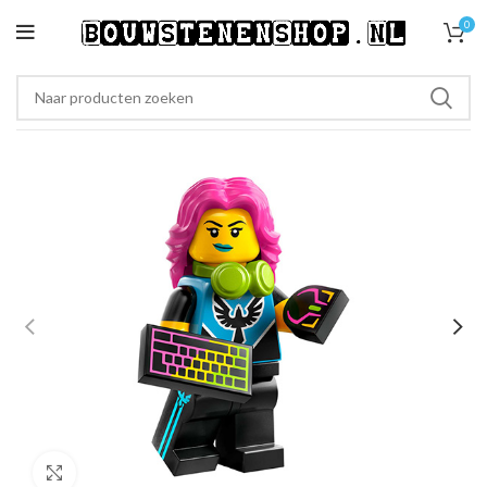
0
Klik om te vergroten