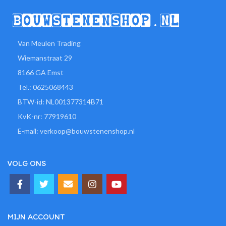
Van Meulen Trading
Wiemanstraat 29
8166 GA Emst
Tel.: 0625068443
BTW-id: NL001377314B71
KvK-nr: 77919610
E-mail: verkoop@bouwstenenshop.nl
VOLG ONS
MIJN ACCOUNT