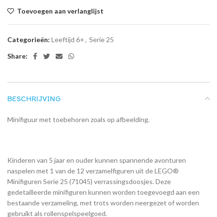
Toevoegen aan verlanglijst
Categorieën:
Leeftijd 6+
,
Serie 25
Share:
BESCHRIJVING
Minifiguur met toebehoren zoals op afbeelding.
Kinderen van 5 jaar en ouder kunnen spannende avonturen
naspelen met 1 van de 12 verzamelfiguren uit de LEGO®
Minifiguren Serie 25 (71045) verrassingsdoosjes. Deze
gedetailleerde minifiguren kunnen worden toegevoegd aan een
bestaande verzameling, met trots worden neergezet of worden
gebruikt als rollenspelspeelgoed.