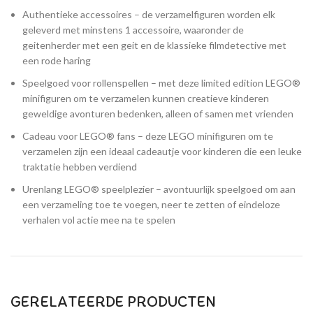
Authentieke accessoires – de verzamelfiguren worden elk
geleverd met minstens 1 accessoire, waaronder de
geitenherder met een geit en de klassieke filmdetective met
een rode haring
Speelgoed voor rollenspellen – met deze limited edition LEGO®
minifiguren om te verzamelen kunnen creatieve kinderen
geweldige avonturen bedenken, alleen of samen met vrienden
Cadeau voor LEGO® fans – deze LEGO minifiguren om te
verzamelen zijn een ideaal cadeautje voor kinderen die een leuke
traktatie hebben verdiend
Urenlang LEGO® speelplezier – avontuurlijk speelgoed om aan
een verzameling toe te voegen, neer te zetten of eindeloze
verhalen vol actie mee na te spelen
GERELATEERDE PRODUCTEN