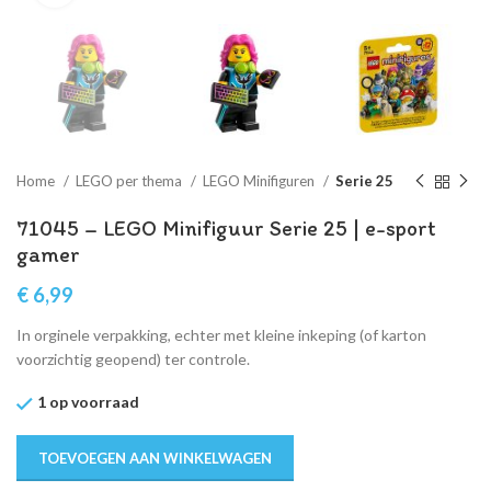
Home
LEGO per thema
LEGO Minifiguren
Serie 25
71045 – LEGO Minifiguur Serie 25 | e-sport
gamer
€
6,99
In orginele verpakking, echter met kleine inkeping (of karton
voorzichtig geopend) ter controle.
1 op voorraad
TOEVOEGEN AAN WINKELWAGEN